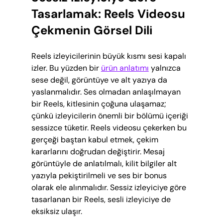
Tasarlamak: Reels Videosu 
Çekmenin Görsel Dili
Reels izleyicilerinin büyük kısmı sesi kapalı 
izler. Bu yüzden bir 
ürün anlatımı
 yalnızca 
sese değil, görüntüye ve alt yazıya da 
yaslanmalıdır. Ses olmadan anlaşılmayan 
bir Reels, kitlesinin çoğuna ulaşamaz; 
çünkü izleyicilerin önemli bir bölümü içeriği 
sessizce tüketir. Reels videosu çekerken bu 
gerçeği baştan kabul etmek, çekim 
kararlarını doğrudan değiştirir. Mesaj 
görüntüyle de anlatılmalı, kilit bilgiler alt 
yazıyla pekiştirilmeli ve ses bir bonus 
olarak ele alınmalıdır. Sessiz izleyiciye göre 
tasarlanan bir Reels, sesli izleyiciye de 
eksiksiz ulaşır.