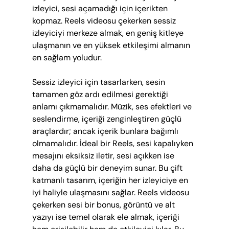
izleyici, sesi açamadığı için içerikten 
kopmaz. Reels videosu çekerken sessiz 
izleyiciyi merkeze almak, en geniş kitleye 
ulaşmanın ve en yüksek etkileşimi almanın 
en sağlam yoludur.
Sessiz izleyici için tasarlarken, sesin 
tamamen göz ardı edilmesi gerektiği 
anlamı çıkmamalıdır. Müzik, ses efektleri ve 
seslendirme, içeriği zenginleştiren güçlü 
araçlardır; ancak içerik bunlara bağımlı 
olmamalıdır. İdeal bir Reels, sesi kapalıyken 
mesajını eksiksiz iletir, sesi açıkken ise 
daha da güçlü bir deneyim sunar. Bu çift 
katmanlı tasarım, içeriğin her izleyiciye en 
iyi haliyle ulaşmasını sağlar. Reels videosu 
çekerken sesi bir bonus, görüntü ve alt 
yazıyı ise temel olarak ele almak, içeriği 