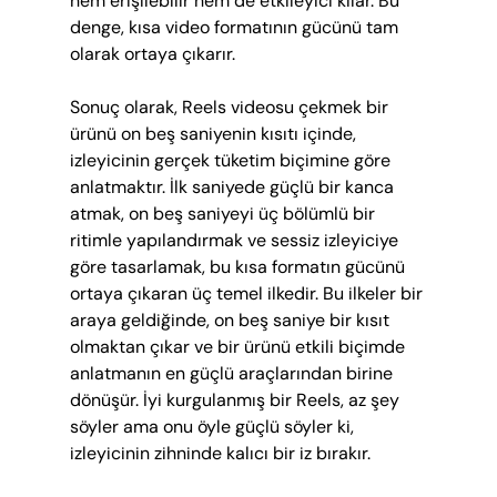
hem erişilebilir hem de etkileyici kılar. Bu 
denge, kısa video formatının gücünü tam 
olarak ortaya çıkarır.
Sonuç olarak, Reels videosu çekmek bir 
ürünü on beş saniyenin kısıtı içinde, 
izleyicinin gerçek tüketim biçimine göre 
anlatmaktır. İlk saniyede güçlü bir kanca 
atmak, on beş saniyeyi üç bölümlü bir 
ritimle yapılandırmak ve sessiz izleyiciye 
göre tasarlamak, bu kısa formatın gücünü 
ortaya çıkaran üç temel ilkedir. Bu ilkeler bir 
araya geldiğinde, on beş saniye bir kısıt 
olmaktan çıkar ve bir ürünü etkili biçimde 
anlatmanın en güçlü araçlarından birine 
dönüşür. İyi kurgulanmış bir Reels, az şey 
söyler ama onu öyle güçlü söyler ki, 
izleyicinin zihninde kalıcı bir iz bırakır.