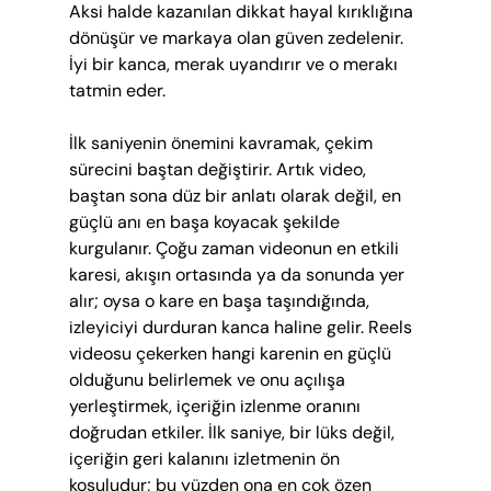
Aksi halde kazanılan dikkat hayal kırıklığına 
dönüşür ve markaya olan güven zedelenir. 
İyi bir kanca, merak uyandırır ve o merakı 
tatmin eder.
İlk saniyenin önemini kavramak, çekim 
sürecini baştan değiştirir. Artık video, 
baştan sona düz bir anlatı olarak değil, en 
güçlü anı en başa koyacak şekilde 
kurgulanır. Çoğu zaman videonun en etkili 
karesi, akışın ortasında ya da sonunda yer 
alır; oysa o kare en başa taşındığında, 
izleyiciyi durduran kanca haline gelir. Reels 
videosu çekerken hangi karenin en güçlü 
olduğunu belirlemek ve onu açılışa 
yerleştirmek, içeriğin izlenme oranını 
doğrudan etkiler. İlk saniye, bir lüks değil, 
içeriğin geri kalanını izletmenin ön 
koşuludur; bu yüzden ona en çok özen 