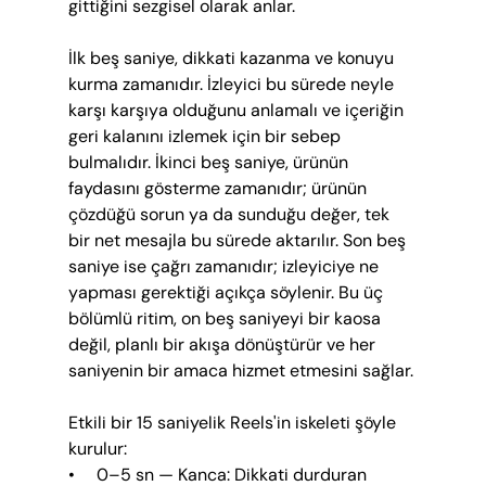
gittiğini sezgisel olarak anlar.
İlk beş saniye, dikkati kazanma ve konuyu 
kurma zamanıdır. İzleyici bu sürede neyle 
karşı karşıya olduğunu anlamalı ve içeriğin 
geri kalanını izlemek için bir sebep 
bulmalıdır. İkinci beş saniye, ürünün 
faydasını gösterme zamanıdır; ürünün 
çözdüğü sorun ya da sunduğu değer, tek 
bir net mesajla bu sürede aktarılır. Son beş 
saniye ise çağrı zamanıdır; izleyiciye ne 
yapması gerektiği açıkça söylenir. Bu üç 
bölümlü ritim, on beş saniyeyi bir kaosa 
değil, planlı bir akışa dönüştürür ve her 
saniyenin bir amaca hizmet etmesini sağlar.
Etkili bir 15 saniyelik Reels'in iskeleti şöyle 
kurulur:
•     0–5 sn — Kanca: Dikkati durduran 