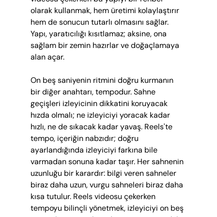
olarak kullanmak, hem üretimi kolaylaştırır 
hem de sonucun tutarlı olmasını sağlar. 
Yapı, yaratıcılığı kısıtlamaz; aksine, ona 
sağlam bir zemin hazırlar ve doğaçlamaya 
alan açar.
On beş saniyenin ritmini doğru kurmanın 
bir diğer anahtarı, tempodur. Sahne 
geçişleri izleyicinin dikkatini koruyacak 
hızda olmalı; ne izleyiciyi yoracak kadar 
hızlı, ne de sıkacak kadar yavaş. Reels'te 
tempo, içeriğin nabzıdır; doğru 
ayarlandığında izleyiciyi farkına bile 
varmadan sonuna kadar taşır. Her sahnenin 
uzunluğu bir karardır: bilgi veren sahneler 
biraz daha uzun, vurgu sahneleri biraz daha 
kısa tutulur. Reels videosu çekerken 
tempoyu bilinçli yönetmek, izleyiciyi on beş 