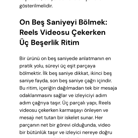
gösterilmelidir.
On Beş Saniyeyi Bölmek: 
Reels Videosu Çekerken 
Üç Beşerlik Ritim
Bir ürünü on beş saniyede anlatmanın en 
pratik yolu, süreyi üç eşit parçaya 
bölmektir. İlk beş saniye dikkat, ikinci beş 
saniye fayda, son beş saniye çağrı içindir. 
Bu ritim, içeriğin dağılmadan tek bir mesaja 
odaklanmasını sağlar ve izleyiciyi adım 
adım çağrıya taşır. Üç parçalı yapı, Reels 
videosu çekerken karmaşayı önleyen ve 
mesajı net tutan bir iskelet sunar. Her 
parçanın net bir görevi olduğunda, video 
bir bütünlük taşır ve izleyici nereye doğru 