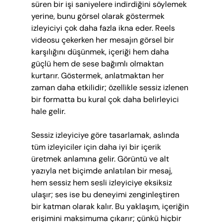
süren bir işi saniyelere indirdiğini söylemek 
yerine, bunu görsel olarak göstermek 
izleyiciyi çok daha fazla ikna eder. Reels 
videosu çekerken her mesajın görsel bir 
karşılığını düşünmek, içeriği hem daha 
güçlü hem de sese bağımlı olmaktan 
kurtarır. Göstermek, anlatmaktan her 
zaman daha etkilidir; özellikle sessiz izlenen 
bir formatta bu kural çok daha belirleyici 
hale gelir.
Sessiz izleyiciye göre tasarlamak, aslında 
tüm izleyiciler için daha iyi bir içerik 
üretmek anlamına gelir. Görüntü ve alt 
yazıyla net biçimde anlatılan bir mesaj, 
hem sessiz hem sesli izleyiciye eksiksiz 
ulaşır; ses ise bu deneyimi zenginleştiren 
bir katman olarak kalır. Bu yaklaşım, içeriğin 
erişimini maksimuma çıkarır; çünkü hiçbir 