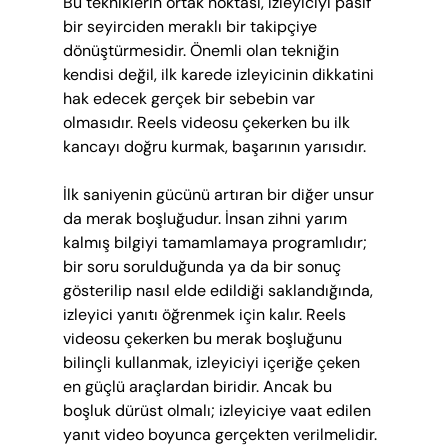
Bu tekniklerin ortak noktası, izleyiciyi pasif 
bir seyirciden meraklı bir takipçiye 
dönüştürmesidir. Önemli olan tekniğin 
kendisi değil, ilk karede izleyicinin dikkatini 
hak edecek gerçek bir sebebin var 
olmasıdır. Reels videosu çekerken bu ilk 
kancayı doğru kurmak, başarının yarısıdır.
İlk saniyenin gücünü artıran bir diğer unsur 
da merak boşluğudur. İnsan zihni yarım 
kalmış bilgiyi tamamlamaya programlıdır; 
bir soru sorulduğunda ya da bir sonuç 
gösterilip nasıl elde edildiği saklandığında, 
izleyici yanıtı öğrenmek için kalır. Reels 
videosu çekerken bu merak boşluğunu 
bilinçli kullanmak, izleyiciyi içeriğe çeken 
en güçlü araçlardan biridir. Ancak bu 
boşluk dürüst olmalı; izleyiciye vaat edilen 
yanıt video boyunca gerçekten verilmelidir. 