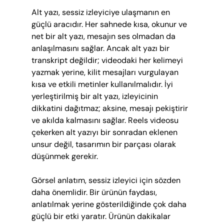
Alt yazı, sessiz izleyiciye ulaşmanın en 
güçlü aracıdır. Her sahnede kısa, okunur ve 
net bir alt yazı, mesajın ses olmadan da 
anlaşılmasını sağlar. Ancak alt yazı bir 
transkript değildir; videodaki her kelimeyi 
yazmak yerine, kilit mesajları vurgulayan 
kısa ve etkili metinler kullanılmalıdır. İyi 
yerleştirilmiş bir alt yazı, izleyicinin 
dikkatini dağıtmaz; aksine, mesajı pekiştirir 
ve akılda kalmasını sağlar. Reels videosu 
çekerken alt yazıyı bir sonradan eklenen 
unsur değil, tasarımın bir parçası olarak 
düşünmek gerekir.
Görsel anlatım, sessiz izleyici için sözden 
daha önemlidir. Bir ürünün faydası, 
anlatılmak yerine gösterildiğinde çok daha 
güçlü bir etki yaratır. Ürünün dakikalar 