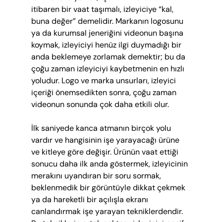
itibaren bir vaat taşımalı, izleyiciye “kal, 
buna değer” demelidir. Markanın logosunu 
ya da kurumsal jeneriğini videonun başına 
koymak, izleyiciyi henüz ilgi duymadığı bir 
anda beklemeye zorlamak demektir; bu da 
çoğu zaman izleyiciyi kaybetmenin en hızlı 
yoludur. Logo ve marka unsurları, izleyici 
içeriği önemsedikten sonra, çoğu zaman 
videonun sonunda çok daha etkili olur.
İlk saniyede kanca atmanın birçok yolu 
vardır ve hangisinin işe yarayacağı ürüne 
ve kitleye göre değişir. Ürünün vaat ettiği 
sonucu daha ilk anda göstermek, izleyicinin 
merakını uyandıran bir soru sormak, 
beklenmedik bir görüntüyle dikkat çekmek 
ya da hareketli bir açılışla ekranı 
canlandırmak işe yarayan tekniklerdendir. 