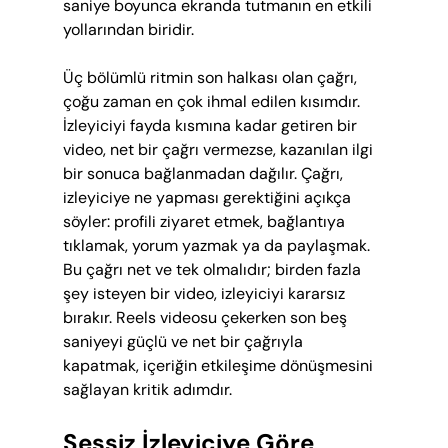
saniye boyunca ekranda tutmanın en etkili 
yollarından biridir.
Üç bölümlü ritmin son halkası olan çağrı, 
çoğu zaman en çok ihmal edilen kısımdır. 
İzleyiciyi fayda kısmına kadar getiren bir 
video, net bir çağrı vermezse, kazanılan ilgi 
bir sonuca bağlanmadan dağılır. Çağrı, 
izleyiciye ne yapması gerektiğini açıkça 
söyler: profili ziyaret etmek, bağlantıya 
tıklamak, yorum yazmak ya da paylaşmak. 
Bu çağrı net ve tek olmalıdır; birden fazla 
şey isteyen bir video, izleyiciyi kararsız 
bırakır. Reels videosu çekerken son beş 
saniyeyi güçlü ve net bir çağrıyla 
kapatmak, içeriğin etkileşime dönüşmesini 
sağlayan kritik adımdır.
Sessiz İzleyiciye Göre 