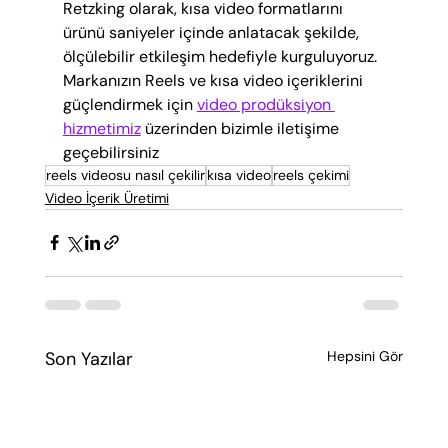
Retzking olarak, kısa video formatlarını 
ürünü saniyeler içinde anlatacak şekilde, 
ölçülebilir etkileşim hedefiyle kurguluyoruz. 
Markanızın Reels ve kısa video içeriklerini 
güçlendirmek için 
video prodüksiyon 
hizmetimiz
 üzerinden bizimle iletişime 
geçebilirsiniz
reels videosu nasıl çekilir
kısa video
reels çekimi
Video İçerik Üretimi
Son Yazılar
Hepsini Gör