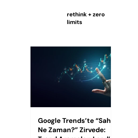
rethink + zero
limits
Google Trends’te “Sahur
Ne Zaman?” Zirvede: