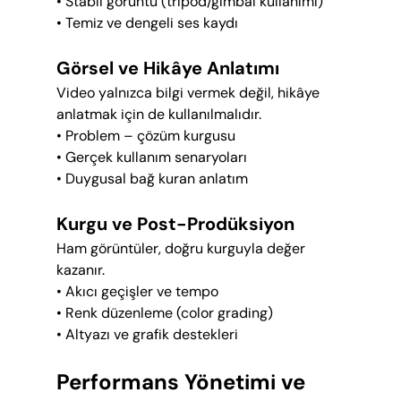
• Stabil görüntü (tripod/gimbal kullanımı)
• Temiz ve dengeli ses kaydı
Görsel ve Hikâye Anlatımı
Video yalnızca bilgi vermek değil, hikâye 
anlatmak için de kullanılmalıdır.
• Problem – çözüm kurgusu
• Gerçek kullanım senaryoları
• Duygusal bağ kuran anlatım
Kurgu ve Post-Prodüksiyon
Ham görüntüler, doğru kurguyla değer 
kazanır.
• Akıcı geçişler ve tempo
• Renk düzenleme (color grading)
• Altyazı ve grafik destekleri
Performans Yönetimi ve 