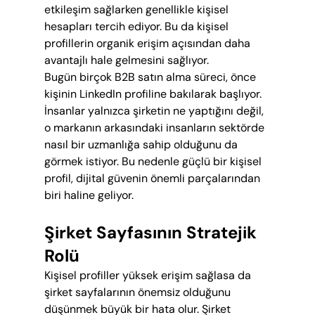
etkileşim sağlarken genellikle kişisel 
hesapları tercih ediyor. Bu da kişisel 
profillerin organik erişim açısından daha 
avantajlı hale gelmesini sağlıyor.
Bugün birçok B2B satın alma süreci, önce 
kişinin LinkedIn profiline bakılarak başlıyor. 
İnsanlar yalnızca şirketin ne yaptığını değil, 
o markanın arkasındaki insanların sektörde 
nasıl bir uzmanlığa sahip olduğunu da 
görmek istiyor. Bu nedenle güçlü bir kişisel 
profil, dijital güvenin önemli parçalarından 
biri haline geliyor.
Şirket Sayfasının Stratejik 
Rolü
Kişisel profiller yüksek erişim sağlasa da 
şirket sayfalarının önemsiz olduğunu 
düşünmek büyük bir hata olur. Şirket 