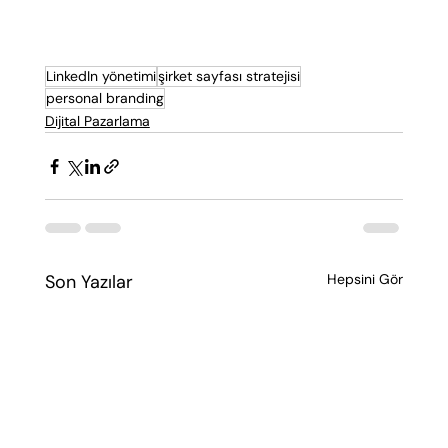
LinkedIn yönetimi
şirket sayfası stratejisi
personal branding
Dijital Pazarlama
Son Yazılar
Hepsini Gör