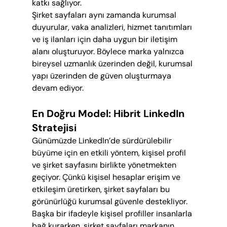
katkı sağlıyor.
Şirket sayfaları aynı zamanda kurumsal 
duyurular, vaka analizleri, hizmet tanıtımları 
ve iş ilanları için daha uygun bir iletişim 
alanı oluşturuyor. Böylece marka yalnızca 
bireysel uzmanlık üzerinden değil, kurumsal 
yapı üzerinden de güven oluşturmaya 
devam ediyor.
En Doğru Model: Hibrit LinkedIn 
Stratejisi
Günümüzde LinkedIn’de sürdürülebilir 
büyüme için en etkili yöntem, kişisel profil 
ve şirket sayfasını birlikte yönetmekten 
geçiyor. Çünkü kişisel hesaplar erişim ve 
etkileşim üretirken, şirket sayfaları bu 
görünürlüğü kurumsal güvenle destekliyor. 
Başka bir ifadeyle kişisel profiller insanlarla 
bağ kurarken, şirket sayfaları markanın 