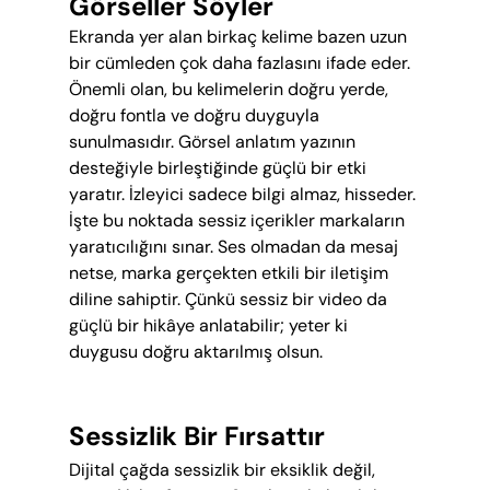
Görseller Söyler
Ekranda yer alan birkaç kelime bazen uzun 
bir cümleden çok daha fazlasını ifade eder. 
Önemli olan, bu kelimelerin doğru yerde, 
doğru fontla ve doğru duyguyla 
sunulmasıdır. Görsel anlatım yazının 
desteğiyle birleştiğinde güçlü bir etki 
yaratır. İzleyici sadece bilgi almaz, hisseder. 
İşte bu noktada sessiz içerikler markaların 
yaratıcılığını sınar. Ses olmadan da mesaj 
netse, marka gerçekten etkili bir iletişim 
diline sahiptir. Çünkü sessiz bir video da 
güçlü bir hikâye anlatabilir; yeter ki 
duygusu doğru aktarılmış olsun.
Sessizlik Bir Fırsattır
Dijital çağda sessizlik bir eksiklik değil, 