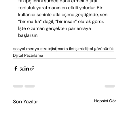
takipçilerini sürece dahil etmek dijital 
topluluk yaratmanın en etkili yoludur. Bir 
kullanıcı seninle etkileşime geçtiğinde, seni 
“bir marka” değil, “bir insan” olarak görür. 
İşte o zaman gerçekten parlamaya 
başlarsın.
sosyal medya stratejisi
marka iletişimi
dijital görünürlük
Dijital Pazarlama
Son Yazılar
Hepsini Gör