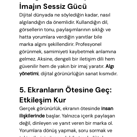
İmajın Sessiz Gücü
Dijital dünyada ne söylediğin kadar, nasıl 
algılandığın da önemlidir. Kullandığın dil, 
görsellerin tonu, paylaşımlarının sıklığı ve 
hatta yorumlara verdiğin yanıtlar bile 
marka algını şekillendirir. Profesyonel 
görünmek, samimiyeti kaybetmek anlamına 
gelmez. Aksine, dengeli bir iletişim dili hem 
güvenilir hem de yakın bir imaj yaratır. 
Algı 
yönetimi
, dijital görünürlüğün sanat kısmıdır.
5. Ekranların Ötesine Geç: 
Etkileşim Kur
Gerçek görünürlük, ekranın ötesinde 
insan 
ilişkilerinde
 başlar. Yalnızca içerik paylaşan 
değil, dinleyen ve yanıt veren bir marka ol. 
Yorumlara dönüş yapmak, soru sormak ve 