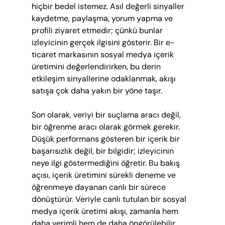
hiçbir bedel istemez. Asıl değerli sinyaller 
kaydetme, paylaşma, yorum yapma ve 
profili ziyaret etmedir; çünkü bunlar 
izleyicinin gerçek ilgisini gösterir. Bir e-
ticaret markasının sosyal medya içerik 
üretimini değerlendirirken, bu derin 
etkileşim sinyallerine odaklanmak, akışı 
satışa çok daha yakın bir yöne taşır.
Son olarak, veriyi bir suçlama aracı değil, 
bir öğrenme aracı olarak görmek gerekir. 
Düşük performans gösteren bir içerik bir 
başarısızlık değil, bir bilgidir; izleyicinin 
neye ilgi göstermediğini öğretir. Bu bakış 
açısı, içerik üretimini sürekli deneme ve 
öğrenmeye dayanan canlı bir sürece 
dönüştürür. Veriyle canlı tutulan bir sosyal 
medya içerik üretimi akışı, zamanla hem 
daha verimli hem de daha öngörülebilir 