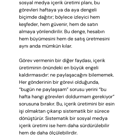
sosyal medya içerik üretimi planı, bu 
görevleri haftaya ya da aya dengeli 
biçimde dağıtır; böylece izleyici hem 
keşfeder, hem güvenir, hem de satın 
almaya yönlendirilir. Bu denge, hesabın 
hem büyümesini hem de satış üretmesini 
aynı anda mümkün kılar.
Görev vermenin bir diğer faydası, içerik 
üretiminin önündeki en büyük engeli 
kaldırmasıdır: ne paylaşacağını bilememek. 
Her gönderinin bir görevi olduğunda, 
“bugün ne paylaşsam” sorusu yerini “bu 
hafta hangi görevleri doldurmam gerekiyor” 
sorusuna bırakır. Bu, içerik üretimini bir esin 
işi olmaktan çıkarıp sistematik bir sürece 
dönüştürür. Sistematik bir sosyal medya 
içerik üretimi ise hem daha sürdürülebilir 
hem de daha ölçülebilirdir.