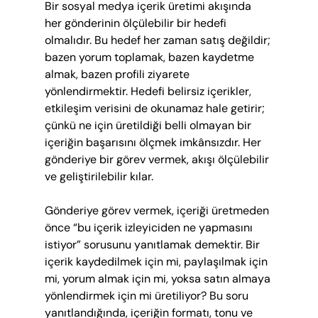
Bir sosyal medya içerik üretimi akışında 
her gönderinin ölçülebilir bir hedefi 
olmalıdır. Bu hedef her zaman satış değildir; 
bazen yorum toplamak, bazen kaydetme 
almak, bazen profili ziyarete 
yönlendirmektir. Hedefi belirsiz içerikler, 
etkileşim verisini de okunamaz hale getirir; 
çünkü ne için üretildiği belli olmayan bir 
içeriğin başarısını ölçmek imkânsızdır. Her 
gönderiye bir görev vermek, akışı ölçülebilir 
ve geliştirilebilir kılar.
Gönderiye görev vermek, içeriği üretmeden 
önce “bu içerik izleyiciden ne yapmasını 
istiyor” sorusunu yanıtlamak demektir. Bir 
içerik kaydedilmek için mi, paylaşılmak için 
mi, yorum almak için mi, yoksa satın almaya 
yönlendirmek için mi üretiliyor? Bu soru 
yanıtlandığında, içeriğin formatı, tonu ve 