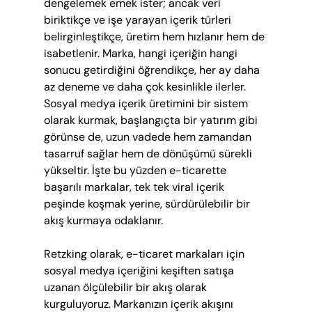
dengelemek emek ister; ancak veri 
biriktikçe ve işe yarayan içerik türleri 
belirginleştikçe, üretim hem hızlanır hem de 
isabetlenir. Marka, hangi içeriğin hangi 
sonucu getirdiğini öğrendikçe, her ay daha 
az deneme ve daha çok kesinlikle ilerler. 
Sosyal medya içerik üretimini bir sistem 
olarak kurmak, başlangıçta bir yatırım gibi 
görünse de, uzun vadede hem zamandan 
tasarruf sağlar hem de dönüşümü sürekli 
yükseltir. İşte bu yüzden e-ticarette 
başarılı markalar, tek tek viral içerik 
peşinde koşmak yerine, sürdürülebilir bir 
akış kurmaya odaklanır.
Retzking olarak, e-ticaret markaları için 
sosyal medya içeriğini keşiften satışa 
uzanan ölçülebilir bir akış olarak 
kurguluyoruz. Markanızın içerik akışını 