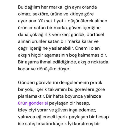
Bu dağılım her marka için aynı oranda 
olmaz; sektöre, ürüne ve kitleye göre 
ayarlanır. Yüksek fiyatlı, düşünülerek alınan 
ürünler satan bir marka, güven içeriğine 
daha çok ağırlık verirken; günlük, dürtüsel 
alınan ürünler satan bir marka karar ve 
çağrı içeriğine yaslanabilir. Önemli olan, 
akışın hiçbir aşamasının boş kalmamasıdır. 
Bir aşama ihmal edildiğinde, akış o noktada 
kopar ve dönüşüm düşer.
Gönderi görevlerini dengelemenin pratik 
bir yolu, içerik takvimini bu görevlere göre 
planlamaktır. Bir hafta boyunca yalnızca 
ürün gönderisi
 paylaşan bir hesap, 
izleyiciyi yorar ve güven inşa edemez; 
yalnızca eğlenceli içerik paylaşan bir hesap 
ise satış fırsatını kaçırır. İyi kurulmuş bir 