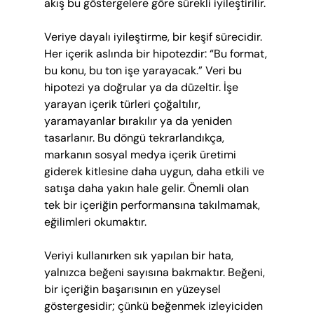
akış bu göstergelere göre sürekli iyileştirilir.
Veriye dayalı iyileştirme, bir keşif sürecidir. 
Her içerik aslında bir hipotezdir: “Bu format, 
bu konu, bu ton işe yarayacak.” Veri bu 
hipotezi ya doğrular ya da düzeltir. İşe 
yarayan içerik türleri çoğaltılır, 
yaramayanlar bırakılır ya da yeniden 
tasarlanır. Bu döngü tekrarlandıkça, 
markanın sosyal medya içerik üretimi 
giderek kitlesine daha uygun, daha etkili ve 
satışa daha yakın hale gelir. Önemli olan 
tek bir içeriğin performansına takılmamak, 
eğilimleri okumaktır.
Veriyi kullanırken sık yapılan bir hata, 
yalnızca beğeni sayısına bakmaktır. Beğeni, 
bir içeriğin başarısının en yüzeysel 
göstergesidir; çünkü beğenmek izleyiciden 