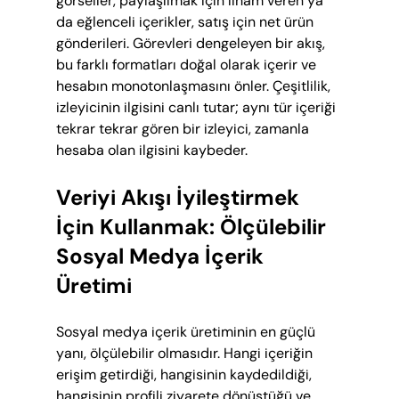
görseller, paylaşılmak için ilham veren ya 
da eğlenceli içerikler, satış için net ürün 
gönderileri. Görevleri dengeleyen bir akış, 
bu farklı formatları doğal olarak içerir ve 
hesabın monotonlaşmasını önler. Çeşitlilik, 
izleyicinin ilgisini canlı tutar; aynı tür içeriği 
tekrar tekrar gören bir izleyici, zamanla 
hesaba olan ilgisini kaybeder.
Veriyi Akışı İyileştirmek 
İçin Kullanmak: Ölçülebilir 
Sosyal Medya İçerik 
Üretimi
Sosyal medya içerik üretiminin en güçlü 
yanı, ölçülebilir olmasıdır. Hangi içeriğin 
erişim getirdiği, hangisinin kaydedildiği, 
hangisinin profili ziyarete dönüştüğü ve 