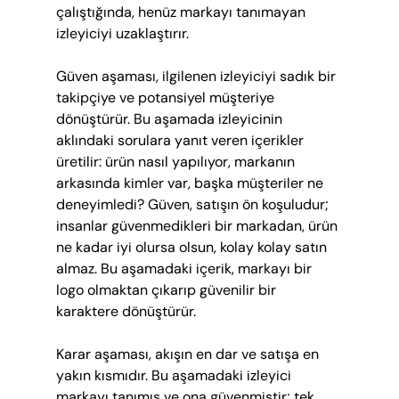
çalıştığında, henüz markayı tanımayan 
izleyiciyi uzaklaştırır.
Güven aşaması, ilgilenen izleyiciyi sadık bir 
takipçiye ve potansiyel müşteriye 
dönüştürür. Bu aşamada izleyicinin 
aklındaki sorulara yanıt veren içerikler 
üretilir: ürün nasıl yapılıyor, markanın 
arkasında kimler var, başka müşteriler ne 
deneyimledi? Güven, satışın ön koşuludur; 
insanlar güvenmedikleri bir markadan, ürün 
ne kadar iyi olursa olsun, kolay kolay satın 
almaz. Bu aşamadaki içerik, markayı bir 
logo olmaktan çıkarıp güvenilir bir 
karaktere dönüştürür.
Karar aşaması, akışın en dar ve satışa en 
yakın kısmıdır. Bu aşamadaki izleyici 
markayı tanımış ve ona güvenmiştir; tek 