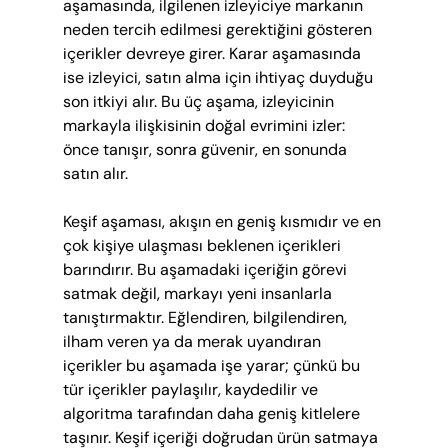
aşamasında, ilgilenen izleyiciye markanın 
neden tercih edilmesi gerektiğini gösteren 
içerikler devreye girer. Karar aşamasında 
ise izleyici, satın alma için ihtiyaç duyduğu 
son itkiyi alır. Bu üç aşama, izleyicinin 
markayla ilişkisinin doğal evrimini izler: 
önce tanışır, sonra güvenir, en sonunda 
satın alır.
Keşif aşaması, akışın en geniş kısmıdır ve en 
çok kişiye ulaşması beklenen içerikleri 
barındırır. Bu aşamadaki içeriğin görevi 
satmak değil, markayı yeni insanlarla 
tanıştırmaktır. Eğlendiren, bilgilendiren, 
ilham veren ya da merak uyandıran 
içerikler bu aşamada işe yarar; çünkü bu 
tür içerikler paylaşılır, kaydedilir ve 
algoritma tarafından daha geniş kitlelere 
taşınır. Keşif içeriği doğrudan ürün satmaya 