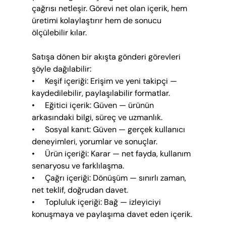
çağrısı netleşir. Görevi net olan içerik, hem 
üretimi kolaylaştırır hem de sonucu 
ölçülebilir kılar.
Satışa dönen bir akışta gönderi görevleri 
şöyle dağılabilir:
•     Keşif içeriği: Erişim ve yeni takipçi — 
kaydedilebilir, paylaşılabilir formatlar.
•     Eğitici içerik: Güven — ürünün 
arkasındaki bilgi, süreç ve uzmanlık.
•     Sosyal kanıt: Güven — gerçek kullanıcı 
deneyimleri, yorumlar ve sonuçlar.
•     Ürün içeriği: Karar — net fayda, kullanım 
senaryosu ve farklılaşma.
•     Çağrı içeriği: Dönüşüm — sınırlı zaman, 
net teklif, doğrudan davet.
•     Topluluk içeriği: Bağ — izleyiciyi 
konuşmaya ve paylaşıma davet eden içerik.