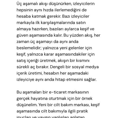
Üç aşamalı akışı düşünürken, izleyicilerin 
hepsinin aynı hızda ilerlemediğini de 
hesaba katmak gerekir. Bazı izleyiciler 
markayla ilk karşılaşmalarında satın 
almaya hazırken, bazıları aylarca keşif ve 
güven aşamasında kalır. Bu yüzden akış, her 
zaman üç aşamayı da aynı anda 
beslemelidir; yalnızca yeni gelenler için 
keşif, yalnızca karar aşamasındakiler için 
satış içeriği üretmek, akışın bir kısmını 
sürekli aç bırakır. Dengeli bir sosyal medya 
içerik üretimi, hesabın her aşamadaki 
izleyiciye aynı anda hitap etmesini sağlar.
Bu aşamaları bir e-ticaret markasının 
gerçek hayatına oturtmak için bir örnek 
düşünelim. Yeni bir cilt bakım markası, keşif 
aşamasında cilt bakımıyla ilgili pratik 
ipuçları ve yaygın yanlışları anlatan 