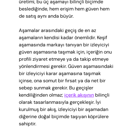
üretimi, bu üç aşamayı bilinçli biçimde 
beslediğinde, hem erişim hem güven hem 
de satış aynı anda büyür.
Aşamalar arasındaki geçiş de en az 
aşamaların kendisi kadar önemlidir. Keşif 
aşamasında markayı tanıyan bir izleyiciyi 
güven aşamasına taşımak için, içeriğin onu 
profili ziyaret etmeye ya da takip etmeye 
yönlendirmesi gerekir. Güven aşamasındaki 
bir izleyiciyi karar aşamasına taşımak 
içinse, ona somut bir fırsat ya da net bir 
sebep sunmak gerekir. Bu geçişler 
kendiliğinden olmaz; 
içerik akışının
 bilinçli 
olarak tasarlanmasıyla gerçekleşir. İyi 
kurulmuş bir akış, izleyiciyi bir aşamadan 
diğerine doğal biçimde taşıyan köprülere 
sahiptir.