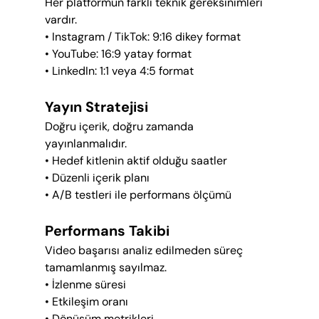
Her platformun farklı teknik gereksinimleri 
vardır.
• Instagram / TikTok: 9:16 dikey format
• YouTube: 16:9 yatay format
• LinkedIn: 1:1 veya 4:5 format
Yayın Stratejisi
Doğru içerik, doğru zamanda 
yayınlanmalıdır.
• Hedef kitlenin aktif olduğu saatler
• Düzenli içerik planı
• A/B testleri ile performans ölçümü
Performans Takibi
Video başarısı analiz edilmeden süreç 
tamamlanmış sayılmaz.
• İzlenme süresi
• Etkileşim oranı
• Dönüşüm metrikleri