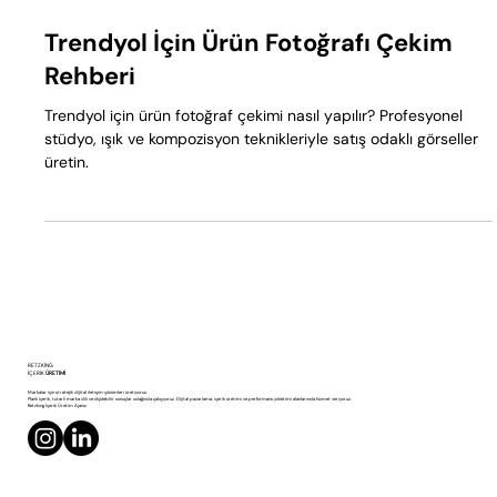
Trendyol İçin Ürün Fotoğrafı Çekim
Rehberi
Trendyol için ürün fotoğraf çekimi nasıl yapılır? Profesyonel
stüdyo, ışık ve kompozisyon teknikleriyle satış odaklı görseller
üretin.
RETZKING
İÇERİK
ÜRETİMİ
Markalar için stratejik dijital iletişim çözümleri üretiyoruz.