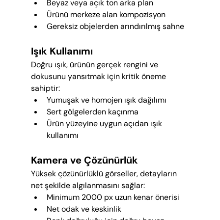
Beyaz veya açık ton arka plan
Ürünü merkeze alan kompozisyon
Gereksiz objelerden arındırılmış sahne
Işık Kullanımı
Doğru ışık, ürünün gerçek rengini ve 
dokusunu yansıtmak için kritik öneme 
sahiptir:
Yumuşak ve homojen ışık dağılımı
Sert gölgelerden kaçınma
Ürün yüzeyine uygun açıdan ışık 
kullanımı
Kamera ve Çözünürlük
Yüksek çözünürlüklü görseller, detayların 
net şekilde algılanmasını sağlar:
Minimum 2000 px uzun kenar önerisi
Net odak ve keskinlik