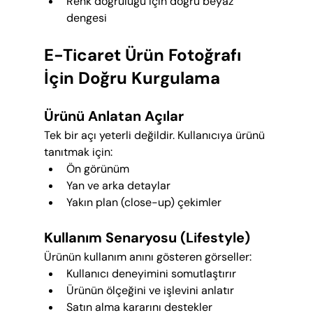
Renk doğruluğu için doğru beyaz 
dengesi
E-Ticaret Ürün Fotoğrafı 
İçin Doğru Kurgulama
Ürünü Anlatan Açılar
Tek bir açı yeterli değildir. Kullanıcıya ürünü 
tanıtmak için:
Ön görünüm
Yan ve arka detaylar
Yakın plan (close-up) çekimler
Kullanım Senaryosu (Lifestyle)
Ürünün kullanım anını gösteren görseller:
Kullanıcı deneyimini somutlaştırır
Ürünün ölçeğini ve işlevini anlatır
Satın alma kararını destekler