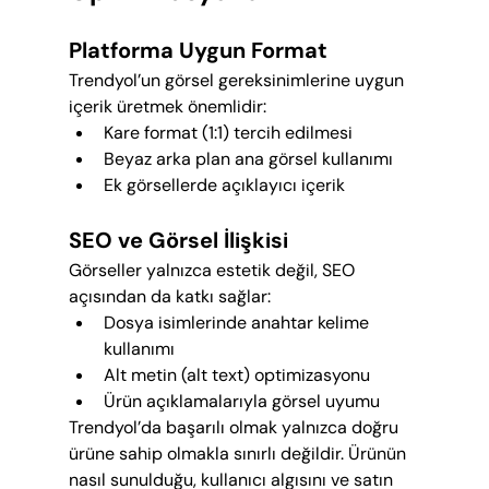
Platforma Uygun Format
Trendyol’un görsel gereksinimlerine uygun 
içerik üretmek önemlidir:
Kare format (1:1) tercih edilmesi
Beyaz arka plan ana görsel kullanımı
Ek görsellerde açıklayıcı içerik
SEO ve Görsel İlişkisi
Görseller yalnızca estetik değil, SEO 
açısından da katkı sağlar:
Dosya isimlerinde anahtar kelime 
kullanımı
Alt metin (alt text) optimizasyonu
Ürün açıklamalarıyla görsel uyumu
Trendyol’da başarılı olmak yalnızca doğru 
ürüne sahip olmakla sınırlı değildir. Ürünün 
nasıl sunulduğu, kullanıcı algısını ve satın 