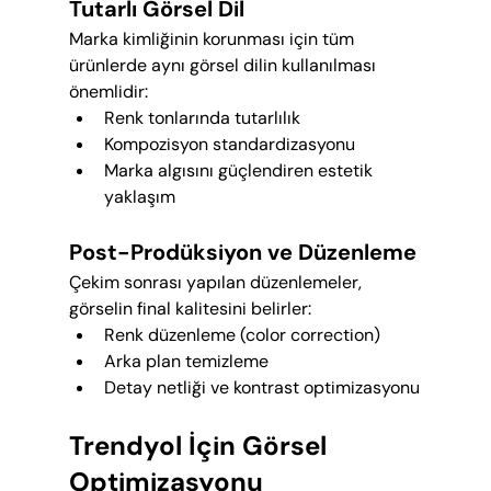
Tutarlı Görsel Dil
Marka kimliğinin korunması için tüm 
ürünlerde aynı görsel dilin kullanılması 
önemlidir:
Renk tonlarında tutarlılık
Kompozisyon standardizasyonu
Marka algısını güçlendiren estetik 
yaklaşım
Post-Prodüksiyon ve Düzenleme
Çekim sonrası yapılan düzenlemeler, 
görselin final kalitesini belirler:
Renk düzenleme (color correction)
Arka plan temizleme
Detay netliği ve kontrast optimizasyonu
Trendyol İçin Görsel 
Optimizasyonu