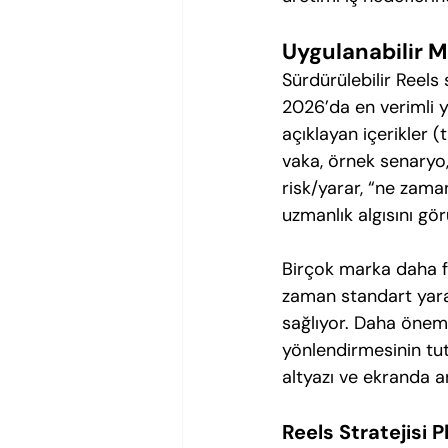
Uygulanabilir M
Sürdürülebilir Reels 
2026’da en verimli y
açıklayan içerikler (
vaka, örnek senaryo, 
risk/yarar, “ne zaman
uzmanlık algısını gör
Birçok marka daha fa
zaman standart yarat
sağlıyor. Daha önemli
yönlendirmesinin tut
altyazı ve ekranda an
Reels Stratejisi 