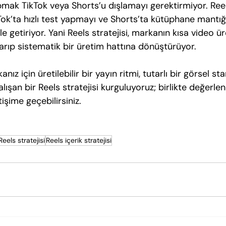
pmak TikTok veya Shorts’u dışlamayı gerektirmiyor. Reel
kTok’ta hızlı test yapmayı ve Shorts’ta kütüphane mantı
le getiriyor. Yani Reels stratejisi, markanın kısa video ür
ıkarıp sistematik bir üretim hattına dönüştürüyor.
ız için üretilebilir bir yayın ritmi, tutarlı bir görsel st
 çalışan bir Reels stratejisi kurguluyoruz; birlikte değerl
tişime geçebilirsiniz.
eels stratejisi
Reels içerik stratejisi