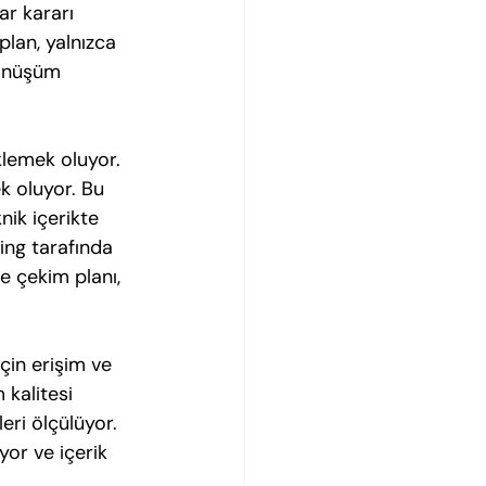
ar kararı 
plan, yalnızca 
dönüşüm 
klemek oluyor. 
k oluyor. Bu 
nik içerikte 
king tarafında 
e çekim planı, 
çin erişim ve 
 kalitesi 
eri ölçülüyor. 
yor ve içerik 