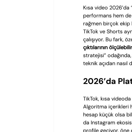
Kısa video 2026’da “
performans hem de a
rağmen birçok ekip h
TikTok ve Shorts ayn
çalışıyor. Bu fark, öze
çıktılarının ölçülebilir
stratejisi” odağında
teknik açıdan nasıl 
2026’da Plat
TikTok, kısa videoda
Algoritma içerikleri 
hesap küçük olsa bil
da Instagram ekosiste
profile geçiyor, öne