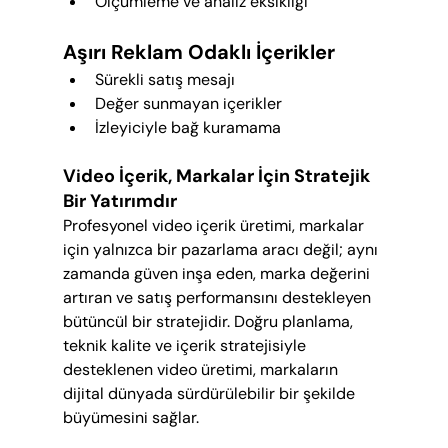
Ölçümleme ve analiz eksikliği
Aşırı Reklam Odaklı İçerikler
Sürekli satış mesajı
Değer sunmayan içerikler
İzleyiciyle bağ kuramama
Video İçerik, Markalar İçin Stratejik 
Bir Yatırımdır
Profesyonel video içerik üretimi, markalar 
için yalnızca bir pazarlama aracı değil; aynı 
zamanda güven inşa eden, marka değerini 
artıran ve satış performansını destekleyen 
bütüncül bir stratejidir. Doğru planlama, 
teknik kalite ve içerik stratejisiyle 
desteklenen video üretimi, markaların 
dijital dünyada sürdürülebilir bir şekilde 
büyümesini sağlar.