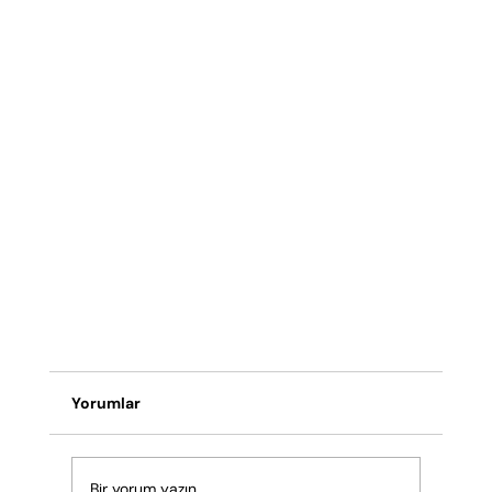
Yorumlar
Bir yorum yazın...