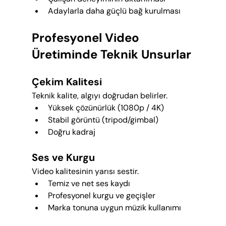
Adaylarla daha güçlü bağ kurulması
Profesyonel Video 
Üretiminde Teknik Unsurlar
Çekim Kalitesi
Teknik kalite, algıyı doğrudan belirler.
Yüksek çözünürlük (1080p / 4K)
Stabil görüntü (tripod/gimbal)
Doğru kadraj
Ses ve Kurgu
Video kalitesinin yarısı sestir.
Temiz ve net ses kaydı
Profesyonel kurgu ve geçişler
Marka tonuna uygun müzik kullanımı