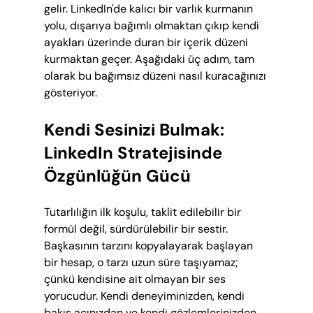
gelir. LinkedIn'de kalıcı bir varlık kurmanın 
yolu, dışarıya bağımlı olmaktan çıkıp kendi 
ayakları üzerinde duran bir içerik düzeni 
kurmaktan geçer. Aşağıdaki üç adım, tam 
olarak bu bağımsız düzeni nasıl kuracağınızı 
gösteriyor.
Kendi Sesinizi Bulmak: 
LinkedIn Stratejisinde 
Özgünlüğün Gücü
Tutarlılığın ilk koşulu, taklit edilebilir bir 
formül değil, sürdürülebilir bir sestir. 
Başkasının tarzını kopyalayarak başlayan 
bir hesap, o tarzı uzun süre taşıyamaz; 
çünkü kendisine ait olmayan bir ses 
yorucudur. Kendi deneyiminizden, kendi 
bakış açınızdan ve kendi gözlemlerinizden 