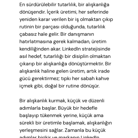
En sürdürülebilir tutarlılık, bir alışkanlığa 
dönüşendir. İçerik üretimi, her seferinde 
yeniden karar verilen bir iş olmaktan çıkıp 
rutinin bir parçası olduğunda, tutarlılık 
çabasız hale gelir. Bir danışmanın 
hatırlatmasına gerek kalmadan, üretim 
kendiliğinden akar. LinkedIn stratejisinde 
asıl hedef, tutarlılığı bir disiplin olmaktan 
çıkarıp bir alışkanlığa dönüştürmektir. Bir 
alışkanlık haline gelen üretim, artık irade 
gücü gerektirmez; tıpkı her sabah kahve 
içmek gibi, doğal bir rutine dönüşür.
Bir alışkanlık kurmak, küçük ve düzenli 
adımlarla başlar. Büyük bir hedefle 
başlayıp tükenmek yerine, küçük ama 
sürekli bir üretimle başlamak, alışkanlığın 
yerleşmesini sağlar. Zamanla bu küçük 
adımlar birikir ve markanın LinkedIn 