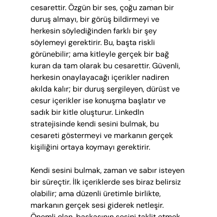
cesarettir. Özgün bir ses, çoğu zaman bir 
duruş almayı, bir görüş bildirmeyi ve 
herkesin söylediğinden farklı bir şey 
söylemeyi gerektirir. Bu, başta riskli 
görünebilir; ama kitleyle gerçek bir bağ 
kuran da tam olarak bu cesarettir. Güvenli, 
herkesin onaylayacağı içerikler nadiren 
akılda kalır; bir duruş sergileyen, dürüst ve 
cesur içerikler ise konuşma başlatır ve 
sadık bir kitle oluşturur. LinkedIn 
stratejisinde kendi sesini bulmak, bu 
cesareti göstermeyi ve markanın gerçek 
kişiliğini ortaya koymayı gerektirir.
Kendi sesini bulmak, zaman ve sabır isteyen 
bir süreçtir. İlk içeriklerde ses biraz belirsiz 
olabilir; ama düzenli üretimle birlikte, 
markanın gerçek sesi giderek netleşir. 
Önemli olan, başkasının sesini taklit etmek 