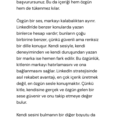
başvurursunuz. Bu da içeriği hem özgün 
hem de tükenmez kılar.
Özgün bir ses, markayı kalabalıktan ayırır. 
LinkedIn'de benzer konularda yazan 
binlerce hesap vardır; bunların çoğu 
birbirine benzer, çünkü güvenli ama renksiz 
bir dille konuşur. Kendi sesiyle, kendi 
deneyiminden ve kendi duruşundan yazan 
bir marka ise hemen fark edilir. Bu özgünlük, 
kitlenin markayı hatırlamasını ve ona 
bağlanmasını sağlar. LinkedIn stratejisinde 
asıl rekabet avantajı, en çok içerik üretmek 
değil, en özgün sesle konuşmaktır. Çünkü 
kitle, kendisine gerçek ve özgün gelen bir 
sese güvenir ve onu takip etmeye değer 
bulur.
Kendi sesini bulmanın bir diğer boyutu da 