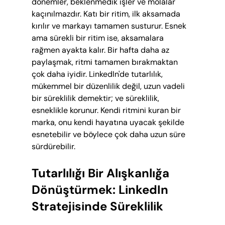
dönemler, beklenmedik işler ve molalar 
kaçınılmazdır. Katı bir ritim, ilk aksamada 
kırılır ve markayı tamamen susturur. Esnek 
ama sürekli bir ritim ise, aksamalara 
rağmen ayakta kalır. Bir hafta daha az 
paylaşmak, ritmi tamamen bırakmaktan 
çok daha iyidir. LinkedIn'de tutarlılık, 
mükemmel bir düzenlilik değil, uzun vadeli 
bir süreklilik demektir; ve süreklilik, 
esneklikle korunur. Kendi ritmini kuran bir 
marka, onu kendi hayatına uyacak şekilde 
esnetebilir ve böylece çok daha uzun süre 
sürdürebilir.
Tutarlılığı Bir Alışkanlığa 
Dönüştürmek: LinkedIn 
Stratejisinde Süreklilik