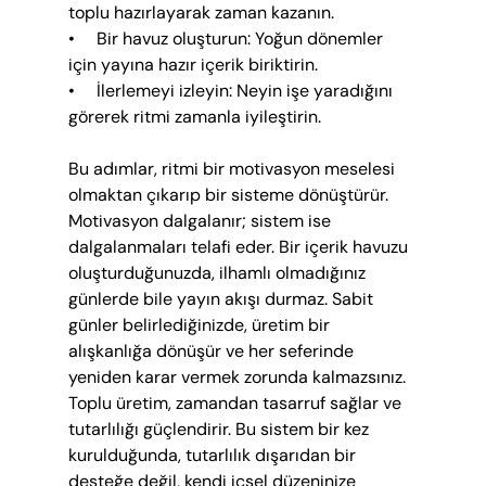
toplu hazırlayarak zaman kazanın.
•     Bir havuz oluşturun: Yoğun dönemler 
için yayına hazır içerik biriktirin.
•     İlerlemeyi izleyin: Neyin işe yaradığını 
görerek ritmi zamanla iyileştirin.
Bu adımlar, ritmi bir motivasyon meselesi 
olmaktan çıkarıp bir sisteme dönüştürür. 
Motivasyon dalgalanır; sistem ise 
dalgalanmaları telafi eder. Bir içerik havuzu 
oluşturduğunuzda, ilhamlı olmadığınız 
günlerde bile yayın akışı durmaz. Sabit 
günler belirlediğinizde, üretim bir 
alışkanlığa dönüşür ve her seferinde 
yeniden karar vermek zorunda kalmazsınız. 
Toplu üretim, zamandan tasarruf sağlar ve 
tutarlılığı güçlendirir. Bu sistem bir kez 
kurulduğunda, tutarlılık dışarıdan bir 
desteğe değil, kendi içsel düzeninize 