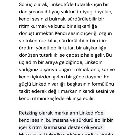
Sonuç olarak, LinkedIn'de tutarlılık için bir 
danışmana ihtiyaç yoktur; ihtiyaç duyulan, 
kendi sesinizi bulmak, sürdürülebilir bir 
ritim kurmak ve bunu bir alışkanlığa 
dönüştürmektir. Kendi sesiniz içeriği özgün 
ve tükenmez kılar, sürdürülebilir bir ritim 
üretimi yönetilebilir tutar, bir alışkanlığa 
dönüşen tutarlılık ise çabasız hale gelir. Bu 
üç adım bir araya geldiğinde, LinkedIn 
varlığınız dışarıya bağımlı olmaktan çıkar ve 
kendi içinizden gelen bir güce dayanır. En 
güçlü LinkedIn varlığı, başkasının formülünü 
taklit ederek değil, markanın kendi sesini ve 
kendi ritmini keşfederek inşa edilir.
Retzking olarak, markaların LinkedIn'de 
kendi sesini bulmasına ve sürdürülebilir bir 
içerik ritmi kurmasına destek oluyoruz. 
Markanızın LinkedIn varlığını kendi sesinizle 