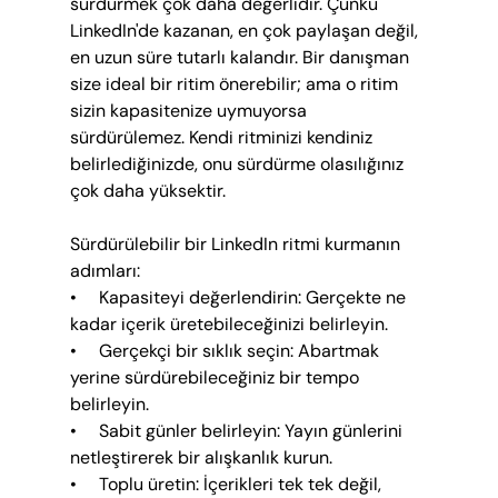
sürdürmek çok daha değerlidir. Çünkü 
LinkedIn'de kazanan, en çok paylaşan değil, 
en uzun süre tutarlı kalandır. Bir danışman 
size ideal bir ritim önerebilir; ama o ritim 
sizin kapasitenize uymuyorsa 
sürdürülemez. Kendi ritminizi kendiniz 
belirlediğinizde, onu sürdürme olasılığınız 
çok daha yüksektir.
Sürdürülebilir bir LinkedIn ritmi kurmanın 
adımları:
•     Kapasiteyi değerlendirin: Gerçekte ne 
kadar içerik üretebileceğinizi belirleyin.
•     Gerçekçi bir sıklık seçin: Abartmak 
yerine sürdürebileceğiniz bir tempo 
belirleyin.
•     Sabit günler belirleyin: Yayın günlerini 
netleştirerek bir alışkanlık kurun.
•     Toplu üretin: İçerikleri tek tek değil, 