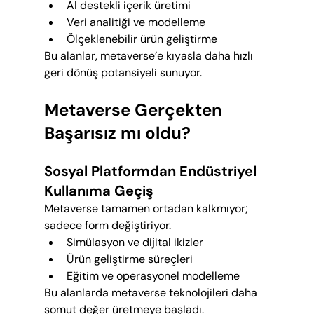
AI destekli içerik üretimi
Veri analitiği ve modelleme
Ölçeklenebilir ürün geliştirme
Bu alanlar, metaverse’e kıyasla daha hızlı 
geri dönüş potansiyeli sunuyor.
Metaverse Gerçekten 
Başarısız mı oldu?
Sosyal Platformdan Endüstriyel 
Kullanıma Geçiş
Metaverse tamamen ortadan kalkmıyor; 
sadece form değiştiriyor.
Simülasyon ve dijital ikizler
Ürün geliştirme süreçleri
Eğitim ve operasyonel modelleme
Bu alanlarda metaverse teknolojileri daha 
somut değer üretmeye başladı.