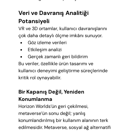
Veri ve Davranış Analitiği 
Potansiyeli
VR ve 3D ortamlar, kullanıcı davranışlarını 
çok daha detaylı ölçme imkânı sunuyor.
Göz izleme verileri
Etkileşim analizi
Gerçek zamanlı geri bildirim
Bu veriler, özellikle ürün tasarımı ve 
kullanıcı deneyimi geliştirme süreçlerinde 
kritik rol oynayabilir.
Bir Kapanış Değil, Yeniden 
Konumlanma
Horizon Worlds’ün geri çekilmesi, 
metaverse’ün sonu değil; yanlış 
konumlandırılmış bir kullanım alanının terk 
edilmesidir. Metaverse, sosyal ağ alternatifi 