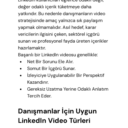
değer odaklı içerik tüketmeye daha 
yatkındır. Bu nedenle danışmanların video 
stratejisinde amaç yalnızca sık paylaşım 
yapmak olmamalıdır. Asıl hedef, karar 
vericilerin ilgisini çeken, sektörel içgörü 
sunan ve profesyonel fayda üreten içerikler 
hazırlamaktır.
Başarılı bir LinkedIn videosu genellikle:
Net Bir Sorunu Ele Alır.
Somut Bir İçgörü Sunar.
İzleyiciye Uygulanabilir Bir Perspektif 
Kazandırır.
Gereksiz Uzatma Yerine Odaklı Anlatım 
Tercih Eder.
Danışmanlar İçin Uygun 
LinkedIn Video Türleri