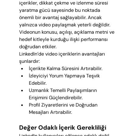
içerikler, dikkat çekme ve izlenme süresi 
yaratma gücü sayesinde bu noktada 
önemli bir avantaj sağlayabilir. Ancak 
yalnızca video paylaşmak yeterli değildir. 
Videonun konusu, açılışı, açıklama metni ve 
hedef kitleyle kurduğu ilişki performansı 
doğrudan etkiler.
LinkedIn’de video içeriklerin avantajları 
şunlardır:
İçerikte Kalma Süresini Artırabilir.
İzleyiciyi Yorum Yapmaya Teşvik 
Edebilir.
Uzmanlık Temelli Paylaşımların 
Erişimini Güçlendirebilir.
Profil Ziyaretlerini ve Doğrudan 
Mesajları Artırabilir.
Değer Odaklı İçerik Gerekliliği
LinkedIn kullanıcıları eğlence odaklı değil, 