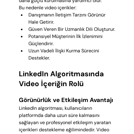
daha güçlü kurulmasına yardımcı olur.
Bu nedenle video içerikler:
Danışmanın İletişim Tarzını Görünür 
Hale Getirir.
Güven Veren Bir Uzmanlık Dili Oluşturur.
Potansiyel Müşterinin İlk İzlenimini 
Güçlendirir.
Uzun Vadeli İlişki Kurma Sürecini 
Destekler.
LinkedIn Algoritmasında 
Video İçeriğin Rolü
Görünürlük ve Etkileşim Avantajı
LinkedIn algoritması, kullanıcıların 
platformda daha uzun süre kalmasını 
sağlayan ve profesyonel etkileşim yaratan 
içerikleri destekleme eğilimindedir. Video 