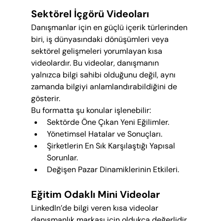
Sektörel İçgörü Videoları
Danışmanlar için en güçlü içerik türlerinden 
biri, iş dünyasındaki dönüşümleri veya 
sektörel gelişmeleri yorumlayan kısa 
videolardır. Bu videolar, danışmanın 
yalnızca bilgi sahibi olduğunu değil, aynı 
zamanda bilgiyi anlamlandırabildiğini de 
gösterir.
Bu formatta şu konular işlenebilir:
Sektörde Öne Çıkan Yeni Eğilimler.
Yönetimsel Hatalar ve Sonuçları.
Şirketlerin En Sık Karşılaştığı Yapısal 
Sorunlar.
Değişen Pazar Dinamiklerinin Etkileri.
Eğitim Odaklı Mini Videolar
LinkedIn’de bilgi veren kısa videolar 
danışmanlık markası için oldukça değerlidir. 