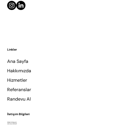
Linkler
Ana Sayfa
Hakkımızda
Hizmetler
Referanslar
Randevu Al
İletişim Bilgileri
info@retzking.com
+90 554 137 8017