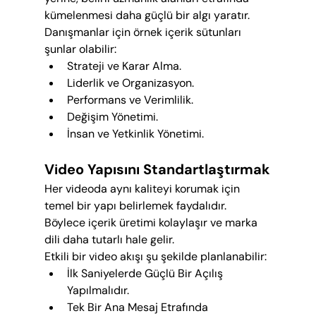
kümelenmesi daha güçlü bir algı yaratır.
Danışmanlar için örnek içerik sütunları 
şunlar olabilir:
Strateji ve Karar Alma.
Liderlik ve Organizasyon.
Performans ve Verimlilik.
Değişim Yönetimi.
İnsan ve Yetkinlik Yönetimi.
Video Yapısını Standartlaştırmak
Her videoda aynı kaliteyi korumak için 
temel bir yapı belirlemek faydalıdır. 
Böylece içerik üretimi kolaylaşır ve marka 
dili daha tutarlı hale gelir.
Etkili bir video akışı şu şekilde planlanabilir:
İlk Saniyelerde Güçlü Bir Açılış 
Yapılmalıdır.
Tek Bir Ana Mesaj Etrafında 