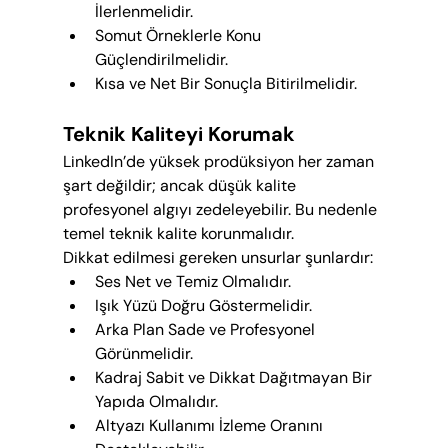
İlerlenmelidir.
Somut Örneklerle Konu 
Güçlendirilmelidir.
Kısa ve Net Bir Sonuçla Bitirilmelidir.
Teknik Kaliteyi Korumak
LinkedIn’de yüksek prodüksiyon her zaman 
şart değildir; ancak düşük kalite 
profesyonel algıyı zedeleyebilir. Bu nedenle 
temel teknik kalite korunmalıdır.
Dikkat edilmesi gereken unsurlar şunlardır:
Ses Net ve Temiz Olmalıdır.
Işık Yüzü Doğru Göstermelidir.
Arka Plan Sade ve Profesyonel 
Görünmelidir.
Kadraj Sabit ve Dikkat Dağıtmayan Bir 
Yapıda Olmalıdır.
Altyazı Kullanımı İzleme Oranını 