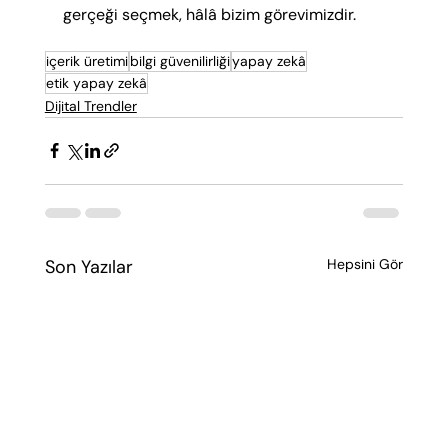
gerçeği seçmek, hâlâ bizim görevimizdir.
içerik üretimi
bilgi güvenilirliği
yapay zekâ
etik yapay zekâ
Dijital Trendler
Son Yazılar
Hepsini Gör