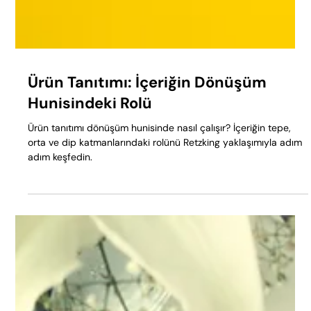
Ürün Tanıtımı: İçeriğin Dönüşüm
Hunisindeki Rolü
Ürün tanıtımı dönüşüm hunisinde nasıl çalışır? İçeriğin tepe,
orta ve dip katmanlarındaki rolünü Retzking yaklaşımıyla adım
adım keşfedin.